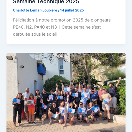
Semaine Technique 2025
Charlotte Leman Loubiere
/
14 juillet 2025
Félicitation à notre promotion 2025 de plongeurs
PE40, N2, PA40 et N3 ! Cette semaine s’est
déroulée sous le soleil